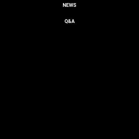
NEWS
Q&A
配送・送料について
支払い方法について
返品について
特定商取引法に基づ
く表記