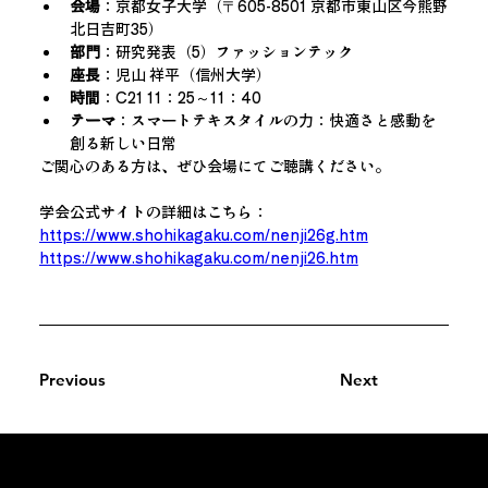
会場
：京都女子大学（〒605-8501 京都市東山区今熊野
北日吉町35）
部門
：研究発表（5）ファッションテック
座長
：児山 祥平（信州大学）
時間
：C21 11：25～11：40
テーマ
：スマートテキスタイルの力：快適さと感動を
創る新しい日常
ご関心のある方は、ぜひ会場にてご聴講ください。
学会公式サイトの詳細はこちら：
https://www.shohikagaku.com/nenji26g.htm
https://www.shohikagaku.com/nenji26.htm
Previous
Next