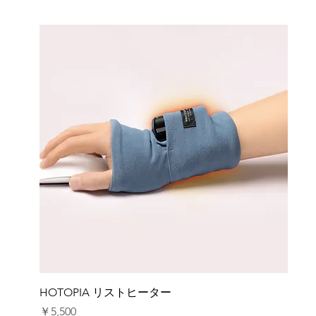
HOTOPIA リストヒーター
価格
￥5,500