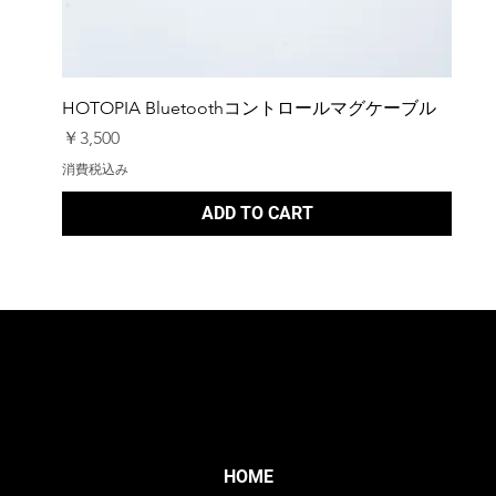
HOTOPIA Bluetoothコントロールマグケーブル
価格
￥3,500
消費税込み
ADD TO CART
HOME