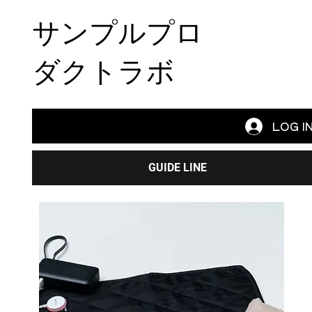
サンプルプロ
ダクトラボ
LOG I
GUIDE LINE