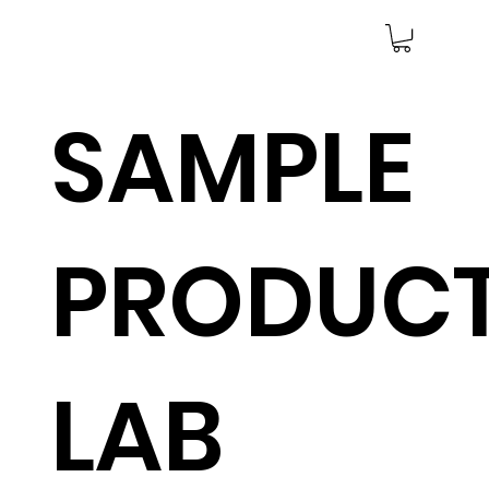
SAMPLE
​PRODUC
LAB