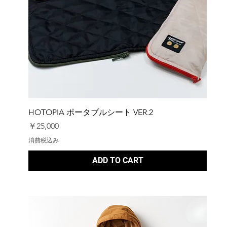
HOTOPIA ポータブルシート VER.2
価格
￥25,000
消費税込み
ADD TO CART