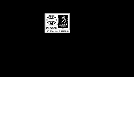
© Sanki Consys Co.,Ltd. All right reserved.