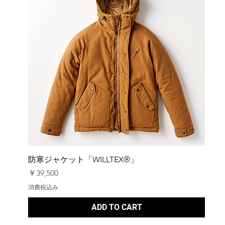
防寒ジャケット「WILLTEX®」
価格
￥39,500
消費税込み
ADD TO CART