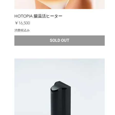
HOTOPIA 腸温活ヒーター
価格
￥16,500
消費税込み
SOLD OUT