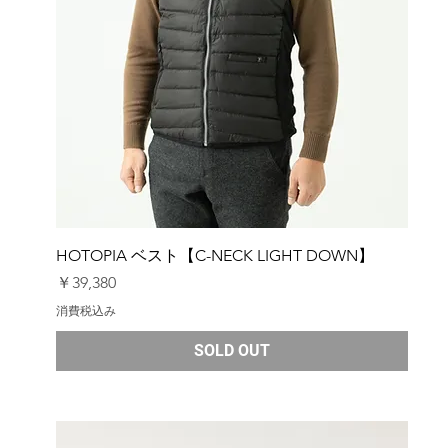
HOTOPIA ベスト【C-NECK LIGHT DOWN】
価格
￥39,380
消費税込み
SOLD OUT